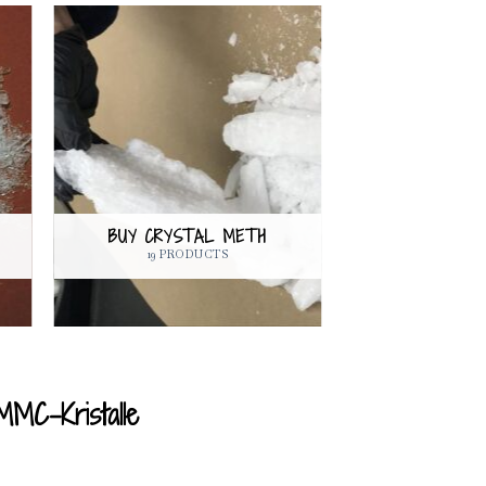
BUY CRYSTAL METH
19 PRODUCTS
MC-Kristalle