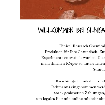
WILLKOMMEN BEI CLINIC
Clinical Research Chemical
Produkten für Ihre Gesundheit. Z
Experimente entwickelt wurden. Die
menschlichen Körper zu untersuchen.
Stimul
Forschungschemikalien sind n
Fachmanns eingenommen werden.
100 % gesicherten Zahlungen,
um legales Ketamin online mit oder ohn