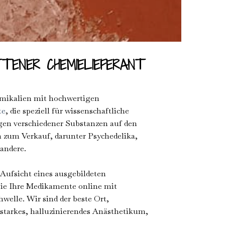
TTENER CHEMIELIEFERANT
hemikalien mit hochwertigen
te
, die speziell für wissenschaftliche
en verschiedener Substanzen auf den
 zum Verkauf, darunter Psychedelika,
andere.
 Aufsicht eines ausgebildeten
ie Ihre Medikamente online mit
elle. Wir sind der beste Ort,
starkes, halluzinierendes Anästhetikum,