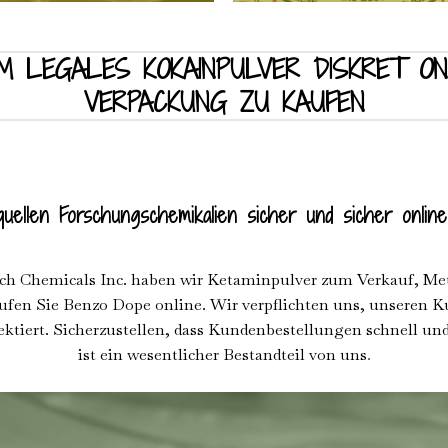
M LEGALES KOKAINPULVER DISKRET ON
VERPACKUNG ZU KAUFEN
uellen Forschungschemikalien sicher und sicher onlin
arch Chemicals Inc. haben wir Ketaminpulver zum Verkauf, Me
fen Sie Benzo Dope online. Wir verpflichten uns, unseren Ku
ektiert. Sicherzustellen, dass Kundenbestellungen schnell und 
ist ein wesentlicher Bestandteil von uns
.