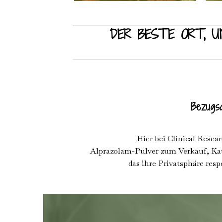
DER BESTE ORT, U
Bezugsq
Hier bei Clinical Rese
Alprazolam-Pulver zum Verkauf, Kau
das ihre Privatsphäre resp