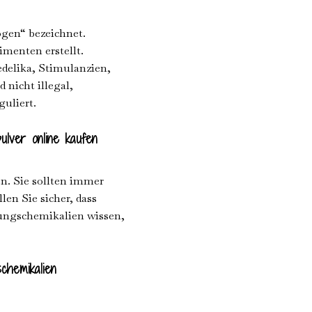
gen“ bezeichnet.
imenten erstellt.
edelika, Stimulanzien,
nicht illegal,
uliert.
lver online kaufen
n. Sie sollten immer
en Sie sicher, dass
hungschemikalien wissen,
chemikalien