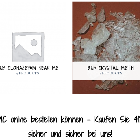
UY CLONAZEPAM NEAR ME
BUY CRYSTAL METH
2 PRODUCTS
5 PRODUCTS
 online bestellen können – Kaufen Sie 4M
sicher und sicher bei uns!