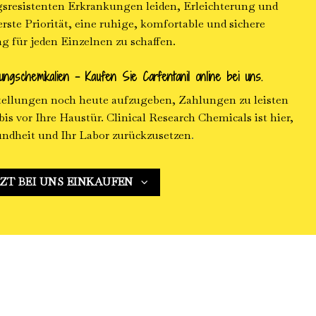
sresistenten Erkrankungen leiden, Erleichterung und
rste Priorität, eine ruhige, komfortable und sichere
für jeden Einzelnen zu schaffen.
ungschemikalien – Kaufen Sie Carfentanil online bei uns.
tellungen noch heute aufzugeben, Zahlungen zu leisten
 bis vor Ihre Haustür. Clinical Research Chemicals ist hier,
ndheit und Ihr Labor zurückzusetzen
.
ZT BEI UNS EINKAUFEN