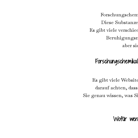
Forschungschemi
Diese Substanzen
Es gibt viele verschi
Beruhigungsmi
aber s
Forschungschemikal
Es gibt viele Websi
darauf achten, das
Sie genau wissen, was S
Wofür werd