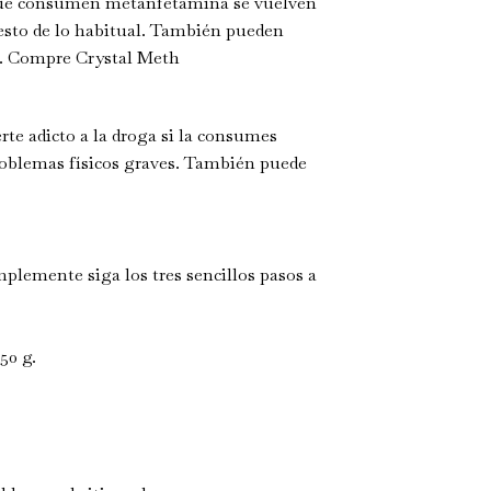
 que consumen metanfetamina se vuelven
 esto de lo habitual. También pueden
lo. Compre Crystal Meth
te adicto a la droga si la consumes
oblemas físicos graves. También puede
lemente siga los tres sencillos pasos a
50 g.