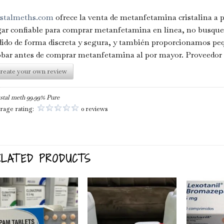
ystalmeths.com
ofrece la venta de metanfetamina cristalina a p
gar confiable para comprar metanfetamina en línea, no busqu
ido de forma discreta y segura, y también proporcionamos pe
obar antes de comprar metanfetamina al por mayor. Proveedo
reate your own review
stal meth 99.99% Pure
rage rating:
0 reviews
ELATED PRODUCTS