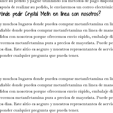
lice su pedido y pague utilizando los métodos de pago disponib
pués de realizar su pedido, le enviaremos un correo electróni
ónde pedir Crystal Meth en línea con nosotros?
y muchos lugares donde puedes comprar metanfetamina en lí
nfiable donde puedes comprar metanfetamina en línea de man
idos con nosotros porque ofrecemos envío rápido, embalaje disc
ecemos metanfetamina pura a precios de mayorista. Puede ped
s días. Este sitio es seguro y nuestros representantes de servic
ponder cualquier pregunta que pueda tener.
y muchos lugares donde puedes comprar metanfetamina en lí
nfiable donde puedes comprar metanfetamina en línea de man
idos con nosotros porque ofrecemos envío rápido, embalaje disc
ecemos metanfetamina pura a precios de mayorista. Puede ped
s días. Este sitio es seguro y nuestros representantes de servic
ponder cualquier pregunta que pueda tener.