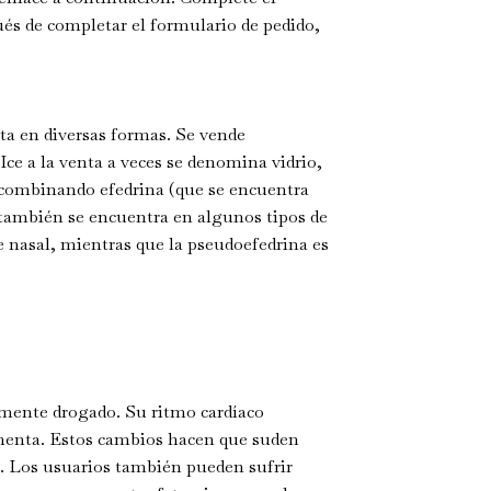
és de completar el formulario de pedido,
a en diversas formas. Se vende
e a la venta a veces se denomina vidrio,
ra combinando efedrina (que se encuentra
también se encuentra en algunos tipos de
e nasal, mientras que la pseudoefedrina es
ente drogado. Su ritmo cardíaco
umenta. Estos cambios hacen que suden
 Los usuarios también pueden sufrir