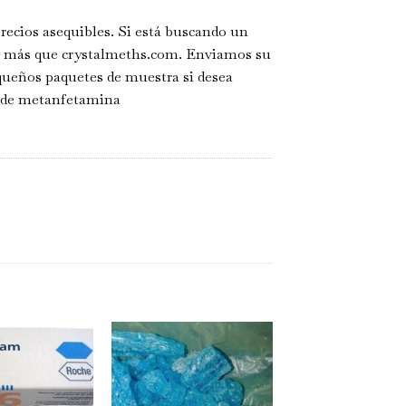
recios asequibles. Si está buscando un
e más que crystalmeths.com. Enviamos su
queños paquetes de muestra si desea
r de metanfetamina